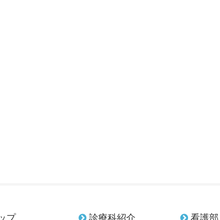
ップ
診療科紹介
看護部