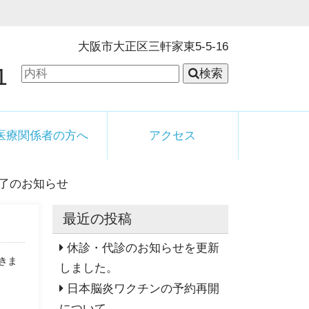
大阪市大正区三軒家東5-5-16
1
検索
医療関係者の方へ
アクセス
了のお知らせ
最近の投稿
休診・代診のお知らせを更新
きま
しました。
日本脳炎ワクチンの予約再開
について