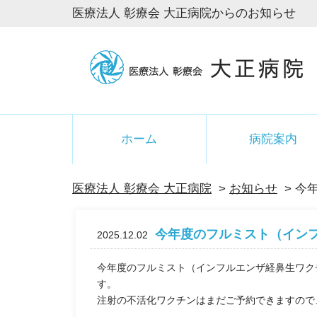
医療法人 彰療会 大正病院からのお知らせ
ホーム
病院案内
医療法人 彰療会 大正病院
>
お知らせ
> 今
今年度のフルミスト（イン
2025.12.02
今年度のフルミスト（インフルエンザ経鼻生ワク
す。
注射の不活化ワクチンはまだご予約できますので