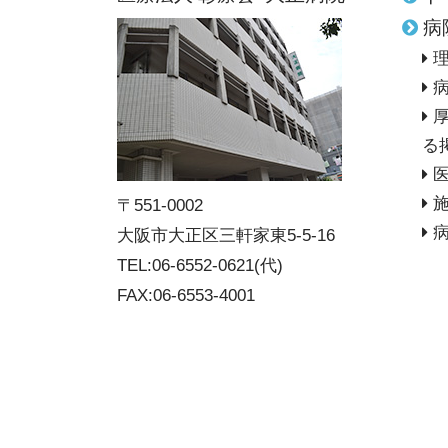
病
る
〒551-0002
大阪市大正区三軒家東5-5-16
TEL:06-6552-0621(代)
FAX:06-6553-4001