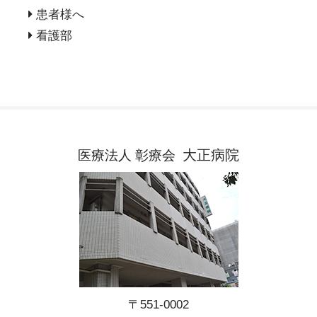
患者様へ
看護部
大正病院
医療法人 彰療会
〒551-0002