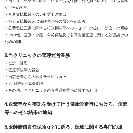
・当クリニックでの医療・介護・労災保険・公的負担医療に関する事務
及びその委託
・審査支払機関へのレセプトの提出
・審査支払機関又は保険者からの照会への回答
・公費負担医療に関する行政機関等へのレセプトの提出・照会への回答
・その他、医療・介護・労災保険及び公費負担医療に関する診療請求の
ための利用
3.当クリニックの管理運営業務
・会計・経理
・医療事故等の報告
・当該患者さんの医療サービス向上
・入退院等の病棟管理
・その他、当クリニックの管理運営業務に関する利用
4.企業等から委託を受けて行う健康診断等における、企業
等へのその結果の通知
5.医師賠償責任保険などに係る、医療に関する専門の団