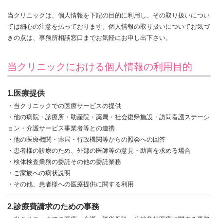
当クリニックは、個人情報を下記の目的に利用し、その取り扱いについ
ては細心の注意を払っております。
個人情報の取り扱いについてお気づ
きの点は、事務所相談窓口までお気軽にお申し出下さい。
当クリニックにおける個人情報の利用目的
1.医療提供
・当クリニックでの医療サービスの提供
・他の病院・診療所・助産院・薬局・社会復帰施設・訪問看護ステーシ
ョン・介護サービス事業者等との連携
・他の医療機関・薬局・行政機関等からの照会への回答
・患者様の診療のため、外部の医師等の意見・助言を求める場合
・検体検査業務の委託その他の委託業務
・ご家族への病状説明
・その他、患者様への医療提供に関する利用
2.診療費請求のための事務