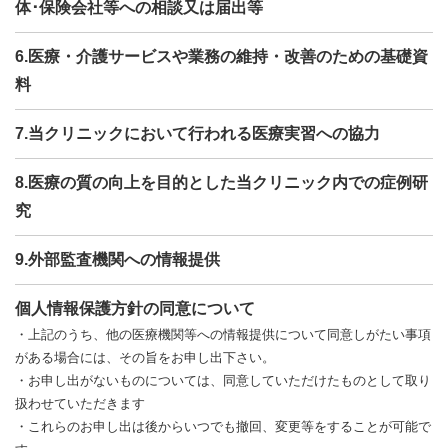
体･保険会社等への相談又は届出等
6.医療・介護サービスや業務の維持・改善のための基礎資
料
7.当クリニックにおいて行われる医療実習への協力
8.医療の質の向上を目的とした当クリニック内での症例研
究
9.外部監査機関への情報提供
個人情報保護方針の同意について
・上記のうち、他の医療機関等への情報提供について同意しがたい事項
がある場合には、その旨をお申し出下さい。
・お申し出がないものについては、同意していただけたものとして取り
扱わせていただきます
・これらのお申し出は後からいつでも撤回、変更等をすることが可能で